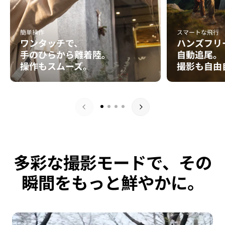
簡単操作
スマートな飛行
ワンタッチで、
ハンズフリ
手のひらから離着陸。
自動追尾。
操作もスムーズ。
撮影も自由
多彩な撮影モードで、その
瞬間をもっと鮮やかに。