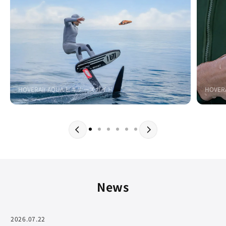
HOVERAir AQUA ビギナーズガイド
HOVER
News
2026.07.22