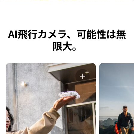
AI飛行カメラ、可能性は無
限大。