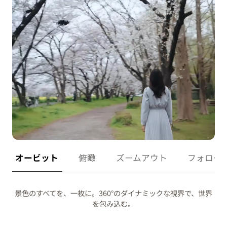
オービット
俯瞰
ズームアウト
フォロー
景色のすべてを、一枚に。360°のダイナミックな視界で、世界
を包み込む。