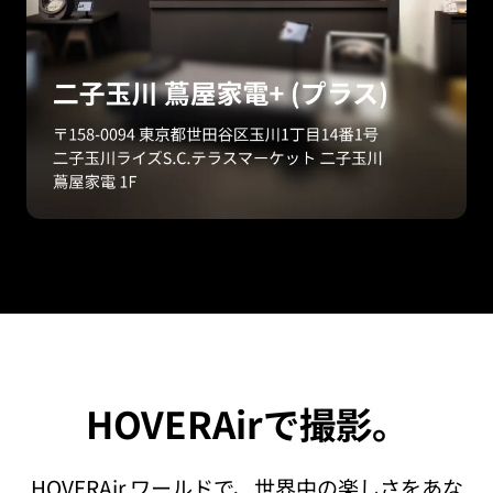
HOVERAirで撮影。
HOVERAir ワールドで、世界中の楽しさをあな