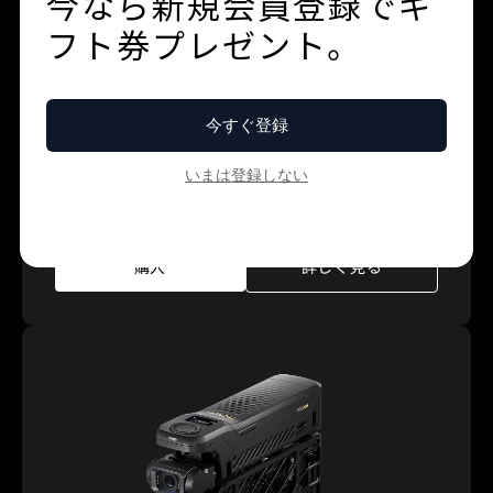
すべての冒険を、プロの視点で。
購入
詳しく見る