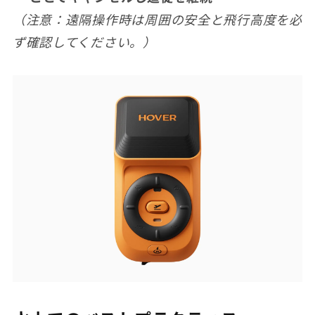
（注意：遠隔操作時は周囲の安全と飛行高度を必
ず確認してください。）