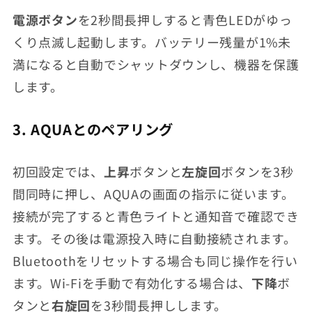
電源ボタン
を2秒間長押しすると青色LEDがゆっ
くり点滅し起動します。バッテリー残量が1%未
満になると自動でシャットダウンし、機器を保護
します。
3. AQUAとのペアリング
初回設定では、
上昇
ボタンと
左旋回
ボタンを3秒
間同時に押し、AQUAの画面の指示に従います。
接続が完了すると青色ライトと通知音で確認でき
ます。その後は電源投入時に自動接続されます。
Bluetoothをリセットする場合も同じ操作を行い
ます。Wi-Fiを手動で有効化する場合は、
下降
ボ
タンと
右旋回
を3秒間長押しします。