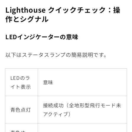
Lighthouse クイックチェック：操
作とシグナル
LEDインジケーターの意味
以下はステータスランプの簡易説明です。
LEDのラ
意味
イト表示
接続成功（全地形型飛行モード未
青色点灯
アクティブ）