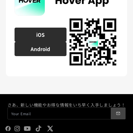
iOS
Android
さあ、新しい機能やお得な情報をいち早く入手しましょう！
Facebook
Instagram
YouTube
TikTok
X