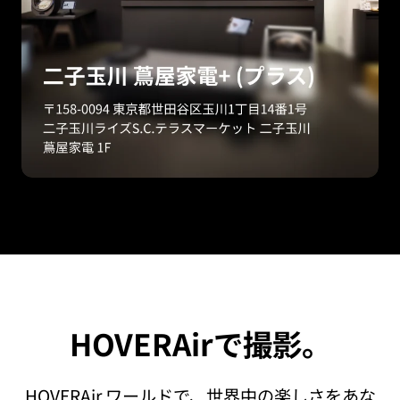
HOVERAirで撮影。
HOVERAir ワールドで、世界中の楽しさをあな