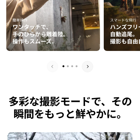
簡単操作
スマートな飛行
ワンタッチで、
ハンズフリ
手のひらから離着陸。
自動追尾。
操作もスムーズ。
撮影も自由
多彩な撮影モードで、その
瞬間をもっと鮮やかに。