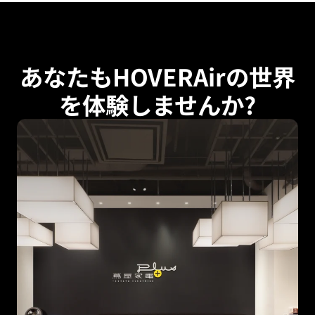
あなたもHOVERAirの世界
を体験しませんか?