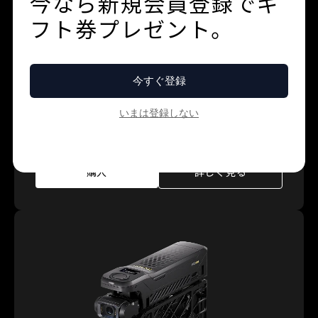
すべての冒険を、プロの視点で。
購入
詳しく見る