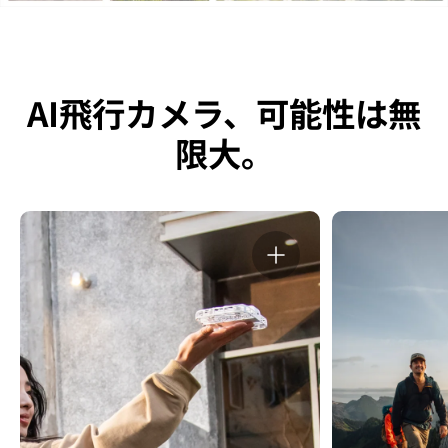
AI飛行カメラ、可能性は無
限大。