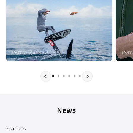
HOVERAir AQUA ビギナーズガイド
HOVER
News
2026.07.22