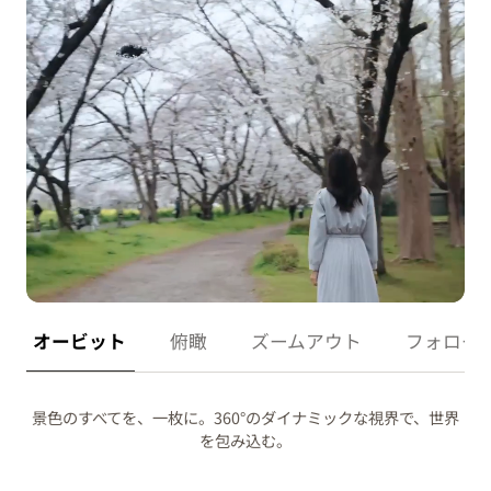
オービット
俯瞰
ズームアウト
フォロー
景色のすべてを、一枚に。360°のダイナミックな視界で、世界
を包み込む。